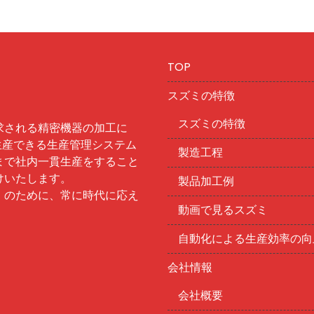
TOP
スズミの特徴
スズミの特徴
求される精密機器の加工に
生産できる生産管理システム
製造工程
まで社内一貫生産をすること
けいたします。
製品加工例
」のために、常に時代に応え
動画で見るスズミ
自動化による生産効率の向
会社情報
会社概要