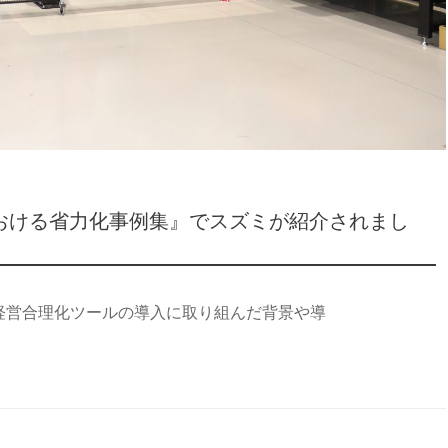
おける省力化事例集』でスズミが紹介されまし
経営合理化ツールの導入に取り組んだ背景や導