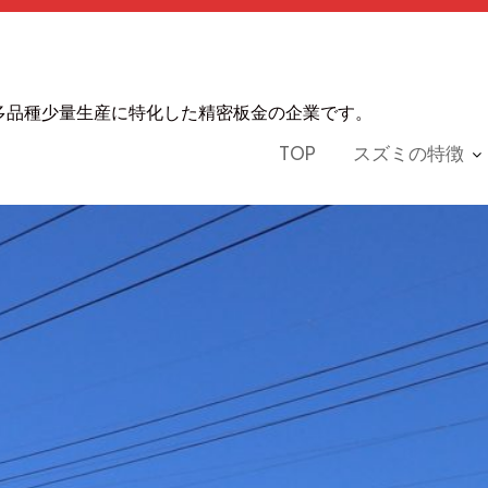
多品種少量生産に特化した精密板金の企業です。
TOP
スズミの特徴