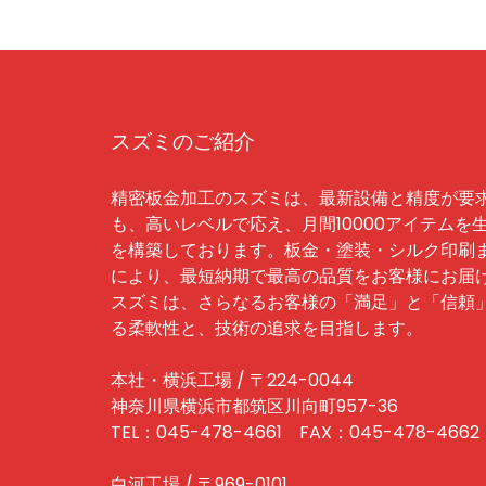
スズミのご紹介
精密板金加工のスズミは、最新設備と精度が要
も、高いレベルで応え、月間10000アイテムを
を構築しております。板金・塗装・シルク印刷
により、最短納期で最高の品質をお客様にお届
スズミは、さらなるお客様の「満足」と「信頼
る柔軟性と、技術の追求を目指します。
本社・横浜工場 / 〒224-0044
神奈川県横浜市都筑区川向町957-36
TEL：045-478-4661 FAX：045-478-4662
白河工場 / 〒969-0101