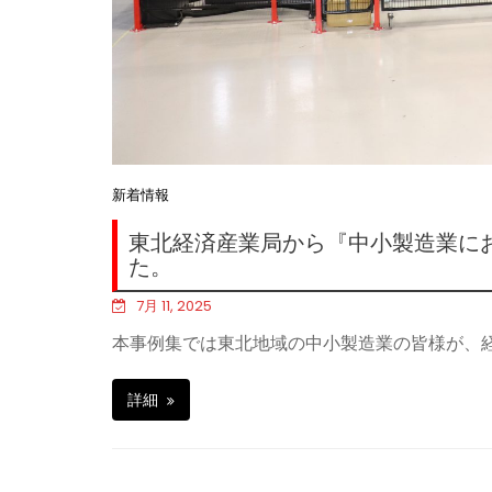
新着情報
東北経済産業局から『中小製造業に
た。
7月 11, 2025
本事例集では東北地域の中小製造業の皆様が、
詳細