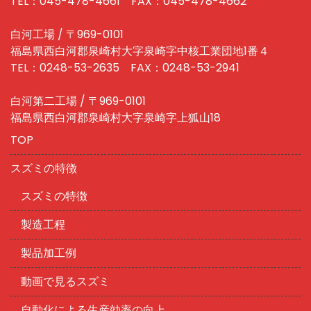
TEL：045-478-4661 FAX：045-478-4662
白河工場 / 〒969-0101
福島県西白河郡泉崎村大字泉崎字中核工業団地1番４
TEL：0248-53-2635 FAX：0248-53-2941
白河第二工場 / 〒969-0101
福島県西白河郡泉崎村大字泉崎字上狐山18
TOP
スズミの特徴
スズミの特徴
製造工程
製品加工例
動画で見るスズミ
自動化による生産効率の向上